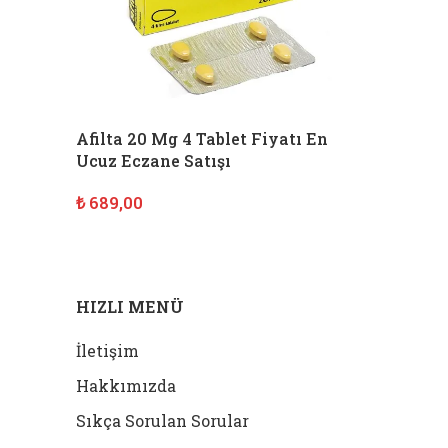
Afilta 20 Mg 4 Tablet Fiyatı En
Ucuz Eczane Satışı
₺
689,00
SEPETE EKLE
HIZLI MENÜ
İletişim
Hakkımızda
Sıkça Sorulan Sorular