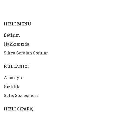
SEPETE EKLE
SEPETE EKLE
HIZLI MENÜ
İletişim
Hakkımızda
Sıkça Sorulan Sorular
KULLANICI
Anasayfa
Gizlilik
Satış Sözleşmesi
HIZLI SİPARİŞ