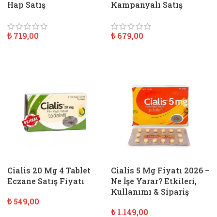
Hap Satış
Kampanyalı Satış
₺
719,00
₺
679,00
SEPETE EKLE
SEPETE EKLE
Cialis 20 Mg 4 Tablet
Cialis 5 Mg Fiyatı 2026 –
Eczane Satış Fiyatı
Ne İşe Yarar? Etkileri,
Kullanımı & Sipariş
₺
549,00
₺
1.149,00