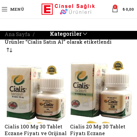
0
MENÜ
₺
0,00
Kategoriler
Ana Sayfa
Ürünler “Cialis Satın Al” olarak etiketlendi
Cialis 100 Mg 30 Tablet
Cialis 20 Mg 30 Tablet
Eczane Fiyatı ve Orijinal
Fiyatı Eczane