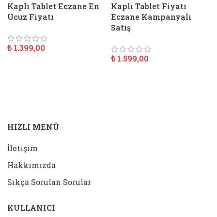
Kaplı Tablet Eczane En
Kaplı Tablet Fiyatı
Ucuz Fiyatı
Eczane Kampanyalı
Satış
₺
1.399,00
₺
1.599,00
SEPETE EKLE
SEPETE EKLE
HIZLI MENÜ
İletişim
Hakkımızda
Sıkça Sorulan Sorular
KULLANICI