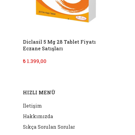
Diclasil 5 Mg 28 Tablet Fiyatı
Eczane Satışları
₺
1.399,00
SEPETE EKLE
HIZLI MENÜ
İletişim
Hakkımızda
Sıkça Sorulan Sorular