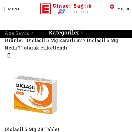
0
MENÜ
₺
0,00
Kategoriler
Ana Sayfa
Ürünler “Diclasil 5 Mg Zararlı mı? Diclasil 5 Mg
Nedir?” olarak etiketlendi
Diclasil 5 Mg 28 Tablet