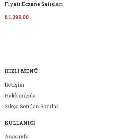
Fiyatı Eczane Satışları
₺
1.399,00
SEPETE EKLE
HIZLI MENÜ
İletişim
Hakkımızda
Sıkça Sorulan Sorular
KULLANICI
Anasayfa