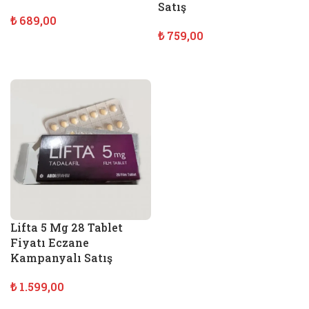
Satış
₺
689,00
₺
759,00
SEPETE EKLE
SEPETE EKLE
Lifta 5 Mg 28 Tablet
Fiyatı Eczane
Kampanyalı Satış
₺
1.599,00