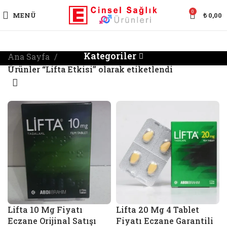
0
MENÜ
₺
0,00
Kategoriler
Ana Sayfa
Ürünler “Lifta Etkisi” olarak etiketlendi
Lifta 10 Mg Fiyatı
Lifta 20 Mg 4 Tablet
Eczane Orijinal Satışı
Fiyatı Eczane Garantili