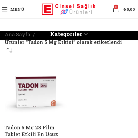
0
MENÜ
₺
0,00
Kategoriler
Ana Sayfa
Ürünler “Tadon 5 Mg Etkisi” olarak etiketlendi
Tadon 5 Mg 28 Film
Tablet Etkili En Ucuz