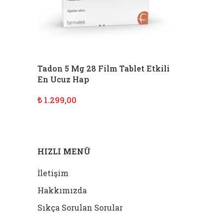
Tadon 5 Mg 28 Film Tablet Etkili
En Ucuz Hap
₺
1.299,00
SEPETE EKLE
HIZLI MENÜ
İletişim
Hakkımızda
Sıkça Sorulan Sorular