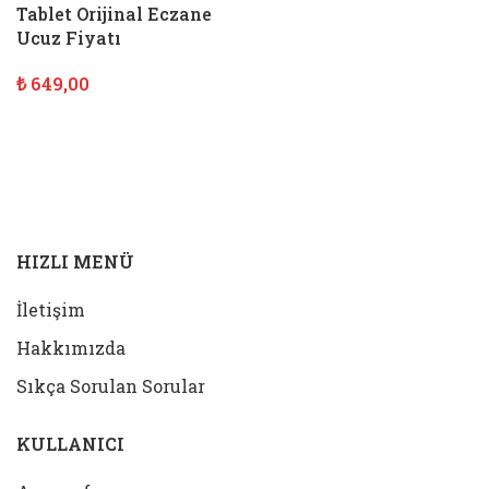
Tablet Orijinal Eczane
Ucuz Fiyatı
₺
649,00
SEPETE EKLE
HIZLI MENÜ
İletişim
Hakkımızda
Sıkça Sorulan Sorular
KULLANICI