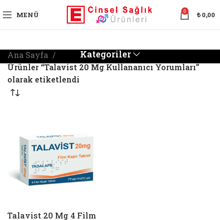
0
MENÜ
₺
0,00
Kategoriler
Ana Sayfa
Ürünler “Talavist 20 Mg Kullananıcı Yorumları”
olarak etiketlendi
Talavist 20 Mg 4 Film