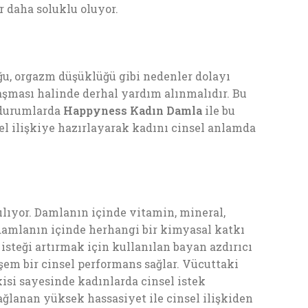
r daha soluklu oluyor.
uğu, orgazm düşüklüğü gibi nedenler dolayı
laşması halinde derhal yardım alınmalıdır. Bu
ü durumlarda
Happyness Kadın Damla
ile bu
el ilişkiye hazırlayarak kadını cinsel anlamda
lıyor. Damlanın içinde vitamin, mineral,
 damlanın içinde herhangi bir kimyasal katkı
isteği artırmak için kullanılan bayan azdırıcı
şem bir cinsel performans sağlar. Vücuttaki
isi sayesinde kadınlarda cinsel istek
ağlanan yüksek hassasiyet ile cinsel ilişkiden