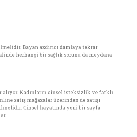
lmelidir. Bayan azdırıcı damlaya tekrar
alinde herhangi bir sağlık sorunu da meydana
alıyor. Kadınların cinsel isteksizlik ve farklı
line satış mağazalar üzerinden de satışı
ilmelidir. Cinsel hayatında yeni bir sayfa
er.