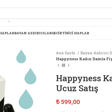
 HAPLAR
BAYAN AZDIRICILAR
GECIKTIRICI HAPLAR
Ana Sayfa
Bayan Azdırıcı
Happyness Kadın Damla Fiy
Happyness Ka
Ucuz Satış
₺
599,00