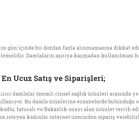
in gün içinde bir dozdan fazla alınmamasına dikkat edi
lemelidir. Damlaların aşırıya kaçmadan kullanılması h
n Ucuz Satış ve Siparişleri;
ıcı damlalar önemli cinsel sağlık ürünleri arasında yer 
ullanıyor. Bu damla ürünlerine eczanelerde bulunduğu on
rkodlu, faturalı ve Bakanlık onayı alan ürünler tercih ed
n isteyen kadınlar internet üzerinden sipariş verebilirl