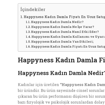
İçindekiler
Happyness Kadın Damla Fiyatı En Ucuz Satış
Happyness Kadın Damla Nedir?
Happyness Kadın Damla Ne İşe Yarar?
Happyness Kadın Damla Nasıl Etki Eder?
Happyness Kadın Damla Kullanımı ve Uyarı
Happyness Kadın Damla Yan Etkileri;
Happyness Kadın Damla Fiyatı En Ucuz Satış 
Happyness Kadın Damla Fiy
Happyness Kadın Damla Nedir
Kadınlar için üretilen
“Happyness Kadın Daml
bir üründür. Bu ürün sayesinde cinsel sorunlar 
çıkaran bu ürün performansı düşüren bir sorun 
bazı fizyolojik ve psikolojik sorunlardan dolay