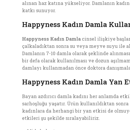
alınan haz katına yükseliyor. Damlanın kadına
katkı sunuyor.
Happyness Kadın Damla Kullan
Happyness Kadın Damla
cinsel ilişkiye başl
çalkaladıktan sonra su veya meyve suyu ile alı
Damlanın 7-10 damla olarak şeklinde alınması 
bir defa olarak kullanılması ve dozun aşılmam
damlayı kullanmadan önce doktora danışmalar
Happyness Kadın Damla Yan Et
Bayan azdırıcı damla kadını her anlamda etkil
sarhoşluğu yaşatır. Ürün kullanıldıktan sonra 
kadınlara da herhangi bir yan etkisi de olmuyo
etkileri şu şekilde sıralayabiliriz.