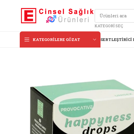
KATEGORI SEÇ
KATEGORILERE GÖZAT
SERTLEŞTIRICI