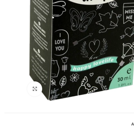
Büyütmek için tıklayın