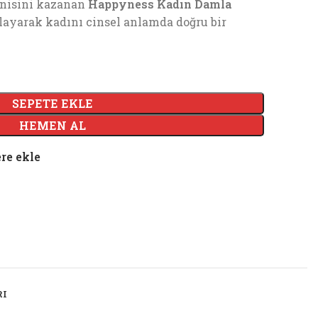
enisini kazanan
Happyness Kadın Damla
rlayarak kadını cinsel anlamda doğru bir
SEPETE EKLE
HEMEN AL
re ekle
RI