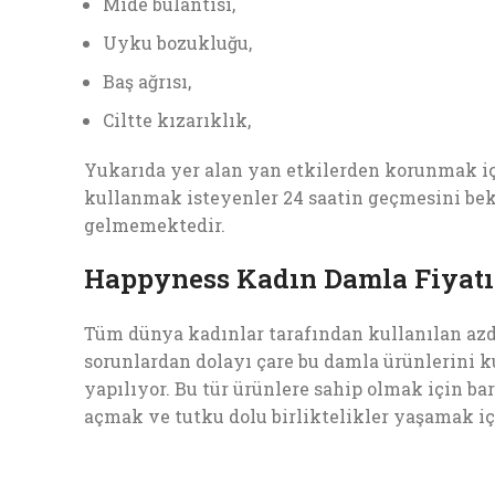
Mide bulantısı,
Uyku bozukluğu,
Baş ağrısı,
Ciltte kızarıklık,
Yukarıda yer alan yan etkilerden korunmak iç
kullanmak isteyenler 24 saatin geçmesini bek
gelmemektedir.
Happyness Kadın Damla Fiyatı E
Tüm dünya kadınlar tarafından kullanılan azdır
sorunlardan dolayı çare bu damla ürünlerini k
yapılıyor. Bu tür ürünlere sahip olmak için ba
açmak ve tutku dolu birliktelikler yaşamak içi