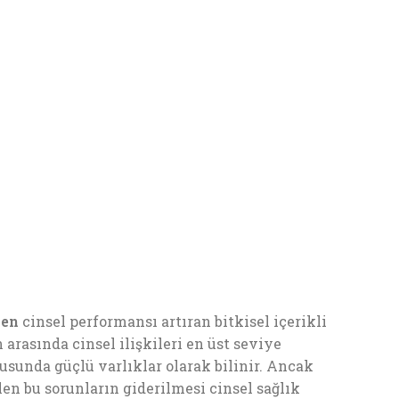
len
cinsel performansı artıran bitkisel içerikli
 arasında cinsel ilişkileri en üst seviye
usunda güçlü varlıklar olarak bilinir. Ancak
len bu sorunların giderilmesi cinsel sağlık