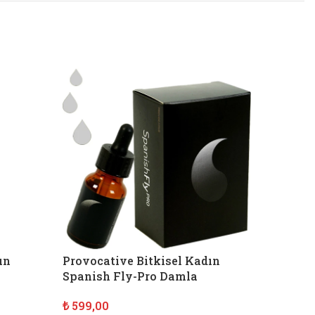
ın
Provocative Bitkisel Kadın
Spanish Fly-Pro Damla
₺
599,00