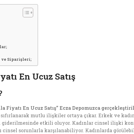
lar;
ve Siparişleri;
atı En Ucuz Satış
?
a Fiyatı En Ucuz Satış”
Ecza Depomuzca gerçekleştiri
sıfırlanarak mutlu ilişkiler ortaya çıkar. Erkek ve kadın
giderilmesinde etkili oluyor. Kadınlar cinsel ilişki kon
ı cinsel sorunlarla karşılanabiliyor. Kadınlarda görülebi