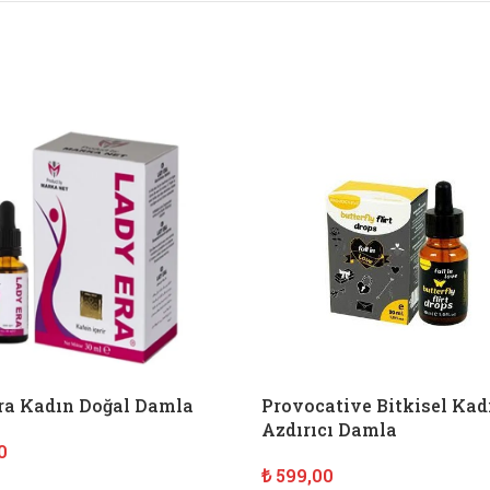
ra Kadın Doğal Damla
Provocative Bitkisel Kad
Azdırıcı Damla
0
₺
599,00
E EKLE