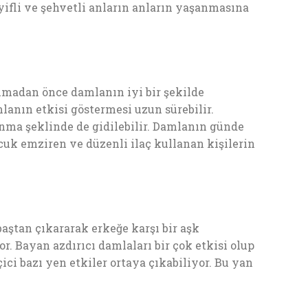
yifli ve şehvetli anların anların yaşanmasına
ılmadan önce damlanın iyi bir şekilde
lanın etkisi göstermesi uzun sürebilir.
anma şeklinde de gidilebilir. Damlanın günde
cuk emziren ve düzenli ilaç kullanan kişilerin
aştan çıkararak erkeğe karşı bir aşk
r. Bayan azdırıcı damlaları bir çok etkisi olup
ci bazı yen etkiler ortaya çıkabiliyor. Bu yan