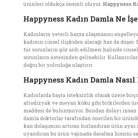
ürünleri oldukça önemli oluyor.
Happyness K
Happyness Kadın Damla Ne İşe
Kadınların yeterli hazza ulaşmasını engelleyen
kadının cinsel ilişkiden alacağı haz da düşer.
tür sorunların göz ardı edilmesi halinde cinse
sorunların üstesinden gelinebilir. Kullanıcıl
doğru bir yolculuğa ulaştırır.
Happyness Kadın Damla Nasıl 
Kadınlarda başta isteksizlik olmak üzere bir
afrodizyak ve meyan kökü gibi bitkilerden üre
maddesi de bulunmuyor. Bundan dolayı insan sa
damla doktorlar tarafından önerilen bir üründ
kan dolaşımını artıran hızlandıran ürün aynı 
uyandıran bu ürün vajinada daralma hissini sağ