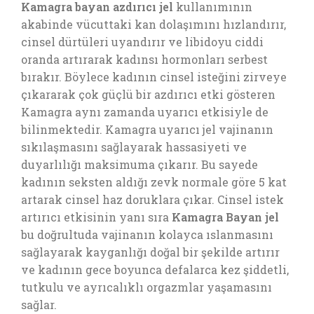
Kamagra bayan azdırıcı jel
kullanımının
akabinde vücuttaki kan dolaşımını hızlandırır,
cinsel dürtüleri uyandırır ve libidoyu ciddi
oranda artırarak kadınsı hormonları serbest
bırakır. Böylece kadının cinsel isteğini zirveye
çıkararak çok güçlü bir azdırıcı etki gösteren
Kamagra aynı zamanda uyarıcı etkisiyle de
bilinmektedir. Kamagra uyarıcı jel vajinanın
sıkılaşmasını sağlayarak hassasiyeti ve
duyarlılığı maksimuma çıkarır. Bu sayede
kadının seksten aldığı zevk normale göre 5 kat
artarak cinsel haz doruklara çıkar. Cinsel istek
artırıcı etkisinin yanı sıra
Kamagra Bayan jel
bu doğrultuda vajinanın kolayca ıslanmasını
sağlayarak kayganlığı doğal bir şekilde artırır
ve kadının gece boyunca defalarca kez şiddetli,
tutkulu ve ayrıcalıklı orgazmlar yaşamasını
sağlar.