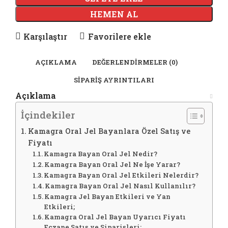
HEMEN AL
Karşılaştır
Favorilere ekle
AÇIKLAMA
DEĞERLENDIRMELER (0)
SIPARIŞ AYRINTILARI
Açıklama
İçindekiler
Kamagra Oral Jel Bayanlara Özel Satış ve
Fiyatı
Kamagra Bayan Oral Jel Nedir?
Kamagra Bayan Oral Jel Ne İşe Yarar?
Kamagra Bayan Oral Jel Etkileri Nelerdir?
Kamagra Bayan Oral Jel Nasıl Kullanılır?
Kamagra Jel Bayan Etkileri ve Yan
Etkileri;
Kamagra Oral Jel Bayan Uyarıcı Fiyatı
Eczane Satış ve Siparişleri;