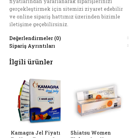
fiyatlarından yararlanarak siparişlerinizi
gerçekleştirmek için sitemizi ziyaret edebilir
ve online sipariş hattımız üzerinden bizimle
iletişime geçebilirsiniz.
Değerlendirmeler (0)
Sipariş Ayrıntıları
İlgili ürünler
Kamagra Jel Fiyatı
Shiatsu Women
V-