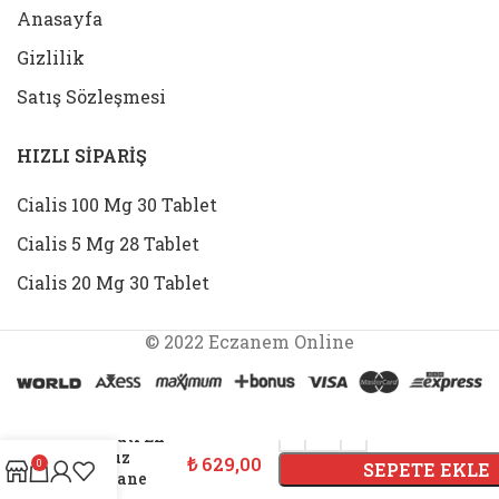
Anasayfa
Gizlilik
Satış Sözleşmesi
HIZLI SİPARİŞ
Cialis 100 Mg 30 Tablet
Cialis 5 Mg 28 Tablet
Cialis 20 Mg 30 Tablet
© 2022 Eczanem Online
Silfect 100
Mg 4 Tablet
Fiyatı En
Ucuz
₺
629,00
0
SEPETE EKLE
Eczane