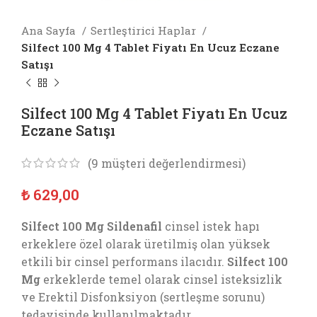
Ana Sayfa
Sertleştirici Haplar
Silfect 100 Mg 4 Tablet Fiyatı En Ucuz Eczane
Satışı
Silfect 100 Mg 4 Tablet Fiyatı En Ucuz
Eczane Satışı
(
9
müşteri değerlendirmesi)
₺
629,00
Silfect 100 Mg Sildenafil
cinsel istek hapı
erkeklere özel olarak üretilmiş olan yüksek
etkili bir cinsel performans ilacıdır.
Silfect 100
Mg
erkeklerde temel olarak cinsel isteksizlik
ve Erektil Disfonksiyon (sertleşme sorunu)
tedavisinde kullanılmaktadır.